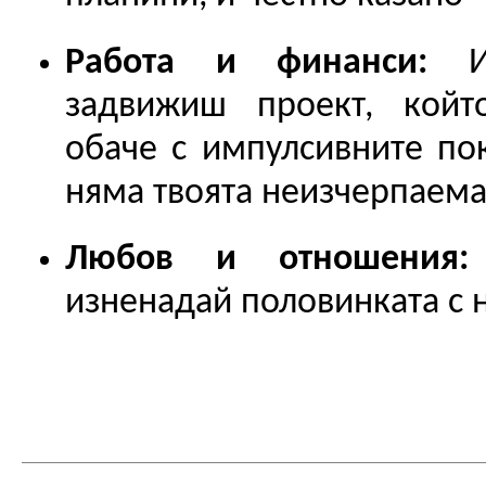
Работа и финанси:
Ид
задвижиш проект, койт
обаче с импулсивните по
няма твоята неизчерпаема
Любов и отношения:
изненадай половинката с н